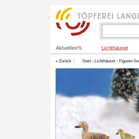
Aktuelles
%
Lichthäuser
Start
›
Lichthäuser
›
Figuren-Se