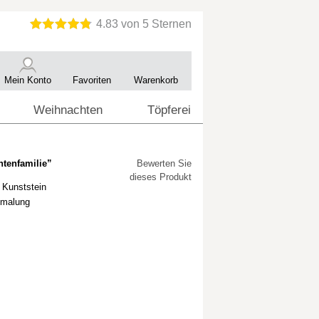
Mein Konto
Favoriten
Warenkorb
Weihnachten
Töpferei
ntenfamilie”
Bewerten Sie
dieses Produkt
 Kunststein
emalung