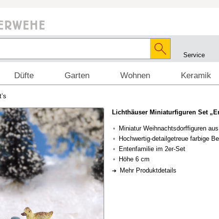
Service
Düfte
Garten
Wohnen
Keramik
t’s
Lichthäuser Miniaturfiguren Set „E
Miniatur Weihnachtsdorffiguren aus
Hochwertig-detailgetreue farbige B
Entenfamilie im 2er-Set
Höhe 6 cm
Mehr Produktdetails