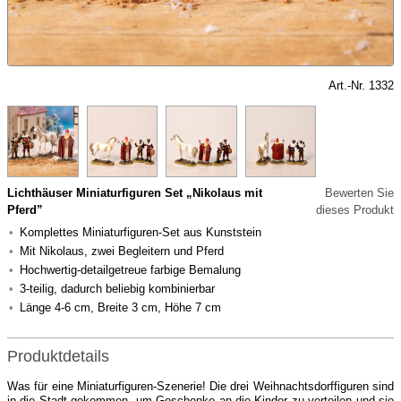
Art.-Nr. 1332
Lichthäuser Miniaturfiguren Set „Nikolaus mit
Bewerten Sie
Pferd”
dieses Produkt
Komplettes Miniaturfiguren-Set aus Kunststein
Mit Nikolaus, zwei Begleitern und Pferd
Hochwertig-detailgetreue farbige Bemalung
3-teilig, dadurch beliebig kombinierbar
Länge 4-6 cm, Breite 3 cm, Höhe 7 cm
Produktdetails
Was für eine Miniaturfiguren-Szenerie! Die drei Weihnachtsdorffiguren sind
in die Stadt gekommen, um Geschenke an die Kinder zu verteilen und sie