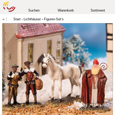
Suchen
Warenkorb
Sortiment
Start
›
Lichthäuser
›
Figuren-Set’s