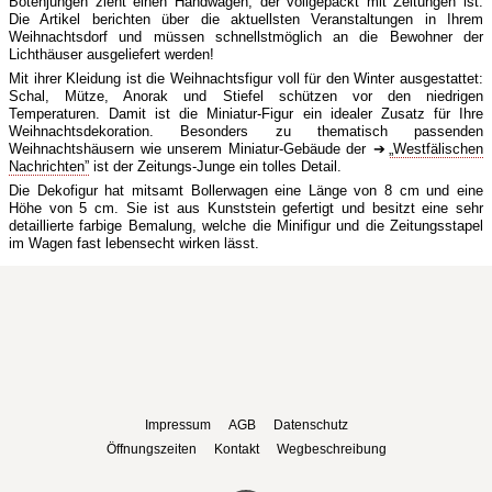
Botenjungen zieht einen Handwagen, der vollgepackt mit Zeitungen ist.
Die Artikel berichten über die aktuellsten Veranstaltungen in Ihrem
Weihnachtsdorf und müssen schnellstmöglich an die Bewohner der
Lichthäuser ausgeliefert werden!
Mit ihrer Kleidung ist die Weihnachtsfigur voll für den Winter ausgestattet:
Schal, Mütze, Anorak und Stiefel schützen vor den niedrigen
Temperaturen. Damit ist die Miniatur-Figur ein idealer Zusatz für Ihre
Weihnachtsdekoration. Besonders zu thematisch passenden
Weihnachtshäusern wie unserem Miniatur-Gebäude der
„Westfälischen
Nachrichten”
ist der Zeitungs-Junge ein tolles Detail.
Die Dekofigur hat mitsamt Bollerwagen eine Länge von 8 cm und eine
Höhe von 5 cm. Sie ist aus Kunststein gefertigt und besitzt eine sehr
detaillierte farbige Bemalung, welche die Minifigur und die Zeitungsstapel
im Wagen fast lebensecht wirken lässt.
Impressum
AGB
Datenschutz
Öffnungszeiten
Kontakt
Wegbeschreibung