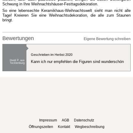
Schwung in Ihre Weihnachtshäuser-Festtagsdekoration.
So eine lebensechte Keramikhaus-Weihnachtswelt sieht man nicht alle
Tage! Kreieren Sie eine Weihnachtsdekoration, die alle zum Staunen
bringt.
Bewertungen
Eigene Bewertung schreiben
Geschrieben im Herbst 2020
Heidi P. aus
Kann ich nur empfehlen die Figuren sind wunderschön
Tecklenburg
Impressum
AGB
Datenschutz
Öffnungszeiten
Kontakt
Wegbeschreibung