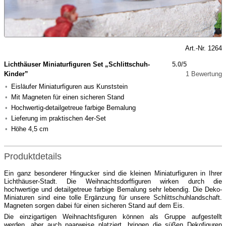
Art.-Nr. 1264
Lichthäuser Miniaturfiguren Set „Schlittschuh-
5.0/5
Kinder”
1 Bewertung
Eisläufer Miniaturfiguren aus Kunststein
Mit Magneten für einen sicheren Stand
Hochwertig-detailgetreue farbige Bemalung
Lieferung im praktischen 4er-Set
Höhe 4,5 cm
Produktdetails
Ein ganz besonderer Hingucker sind die kleinen Miniaturfiguren in Ihrer
Lichthäuser-Stadt. Die Weihnachtsdorffiguren wirken durch die
hochwertige und detailgetreue farbige Bemalung sehr lebendig. Die Deko-
Miniaturen sind eine tolle Ergänzung für unsere Schlittschuhlandschaft.
Magneten sorgen dabei für einen sicheren Stand auf dem Eis.
Die einzigartigen Weihnachtsfiguren können als Gruppe aufgestellt
werden, aber auch paarweise platziert, bringen die süßen Dekofiguren