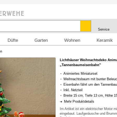
Service
Düfte
Garten
Wohnen
Keramik
en
Lichthäuser Weihnachtsdeko Anim
„Tannenbaumeisenbahn”
Animiertes Miniaturset
Weihnachtsbaum mit bunter Beleu
Eisenbahn fährt um den Tannenba
Inkl. Netzteil
Breite 15 cm, Tiefe 13 cm, Höhe 1
Mehr Produktdetails
Im Artikel ist ein elektrischer Motor m
eingebaut. Laufgeräusche und Brumm