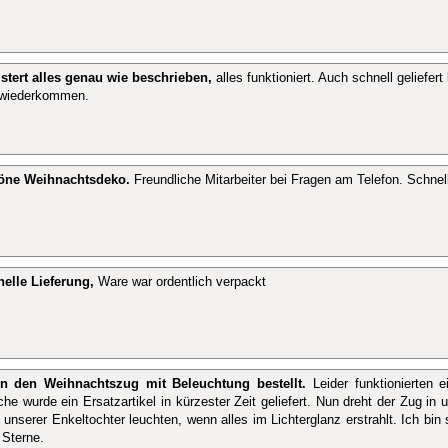
stert alles genau wie beschrieben,
alles funktioniert. Auch schnell geliefe
 wiederkommen.
öne Weihnachtsdeko.
Freundliche Mitarbeiter bei Fragen am Telefon. Schnell
elle Lieferung,
Ware war ordentlich verpackt
en den Weihnachtszug mit Beleuchtung bestellt.
Leider funktionierten 
he wurde ein Ersatzartikel in kürzester Zeit geliefert. Nun dreht der Zug in
unserer Enkeltochter leuchten, wenn alles im Lichterglanz erstrahlt. Ich bin 
 Sterne.