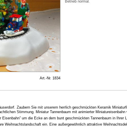
Betrieb normal.
Art.-Nr. 1834
äuserdorf. Zaubern Sie mit unserem herrlich geschmückten Keramik Miniaturfi
nachtlichen Stimmung. Miniatur Tannenbaum mit animierter Miniatureisenbahn 
r Eisenbahn” um die Ecke an dem bunt geschmückten Tannenbaum in Ihrer Lich
Ihre Weihnachtslandschaft ein. Eine außergewöhnlich attraktive Weihnachtsde