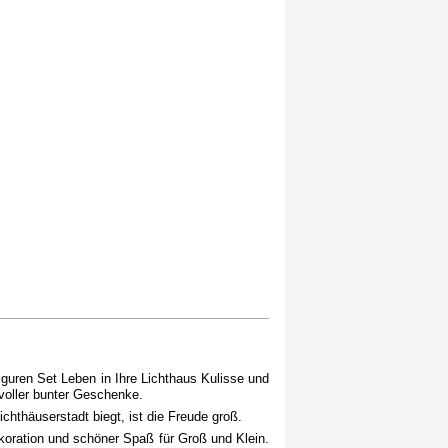
guren Set Leben in Ihre Lichthaus Kulisse und
voller bunter Geschenke.
thäuserstadt biegt, ist die Freude groß.
koration und schöner Spaß für Groß und Klein.