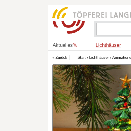
Aktuelles
%
Lichthäuser
Start
›
Lichthäuser
›
Animation