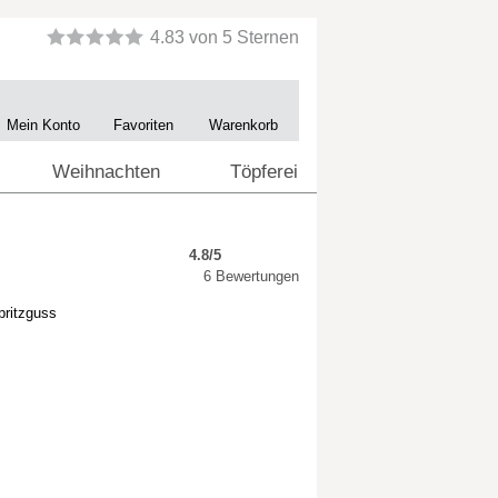
Mein Konto
Favoriten
Warenkorb
Weihnachten
Töpferei
4.8/5
6 Bewertungen
pritzguss