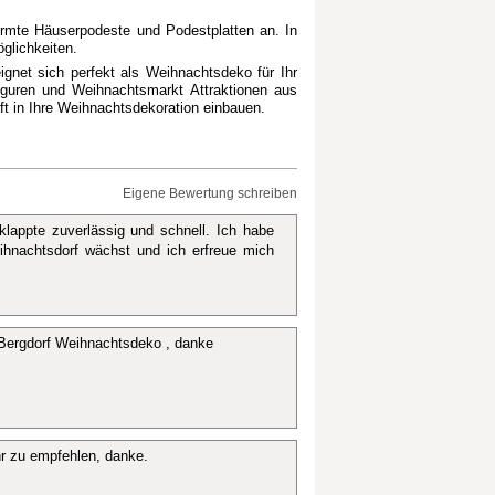
formte Häuserpodeste und Podestplatten an. In
glichkeiten.
ignet sich perfekt als Weihnachtsdeko für Ihr
iguren und Weihnachtsmarkt Attraktionen aus
t in Ihre Weihnachtsdekoration einbauen.
Eigene Bewertung schreiben
klappte zuverlässig und schnell. Ich habe
ihnachtsdorf wächst und ich erfreue mich
r Bergdorf Weihnachtsdeko , danke
r zu empfehlen, danke.