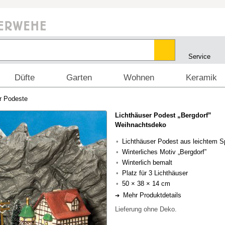
Service
Düfte
Garten
Wohnen
Keramik
r Podeste
Lichthäuser Podest „Bergdorf”
Weihnachtsdeko
Lichthäuser Podest aus leichtem S
Winterliches Motiv „Bergdorf”
Winterlich bemalt
Platz für 3 Lichthäuser
50 × 38 × 14 cm
Mehr Produktdetails
Lieferung ohne Deko.