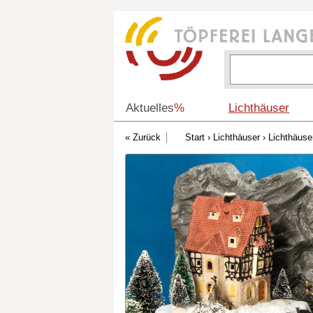
Aktuelles
%
Lichthäuser
Start
›
Lichthäuser
›
Lichthäuse