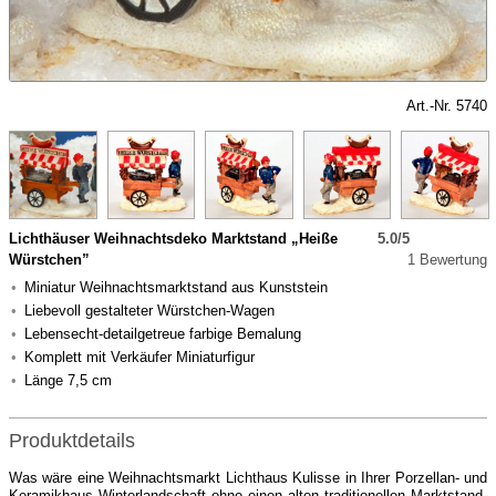
Art.-Nr. 5740
Lichthäuser Weihnachtsdeko Marktstand „Heiße
5.0/5
Würstchen”
1 Bewertung
Miniatur Weihnachtsmarktstand aus Kunststein
Liebevoll gestalteter Würstchen-Wagen
Lebensecht-detailgetreue farbige Bemalung
Komplett mit Verkäufer Miniaturfigur
Länge 7,5 cm
Produktdetails
Was wäre eine Weihnachtsmarkt Lichthaus Kulisse in Ihrer Porzellan- und
Keramikhaus Winterlandschaft ohne einen alten traditionellen Marktstand.