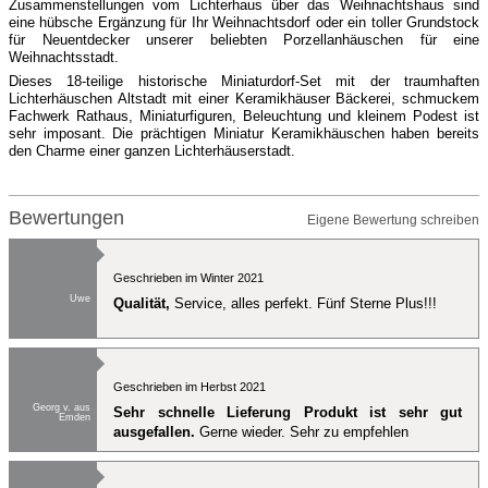
Zusammenstellungen vom Lichterhaus über das Weihnachtshaus sind
eine hübsche Ergänzung für Ihr Weihnachtsdorf oder ein toller Grundstock
für Neuentdecker unserer beliebten Porzellanhäuschen für eine
Weihnachtsstadt.
Dieses 18-teilige historische Miniaturdorf-Set mit der traumhaften
Lichterhäuschen Altstadt mit einer Keramikhäuser Bäckerei, schmuckem
Fachwerk Rathaus, Miniaturfiguren, Beleuchtung und kleinem Podest ist
sehr imposant. Die prächtigen Miniatur Keramikhäuschen haben bereits
den Charme einer ganzen Lichterhäuserstadt.
Bewertungen
Eigene Bewertung schreiben
Geschrieben im Winter 2021
Uwe
Qualität,
Service, alles perfekt. Fünf Sterne Plus!!!
Geschrieben im Herbst 2021
Georg v. aus
Sehr schnelle Lieferung Produkt ist sehr gut
Emden
ausgefallen.
Gerne wieder. Sehr zu empfehlen