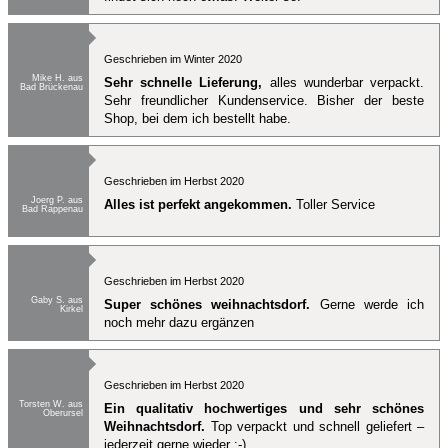
Geschrieben im Winter 2020
Mike H. aus
Sehr schnelle Lieferung,
alles wunderbar verpackt.
Bad Brückenau
Sehr freundlicher Kundenservice. Bisher der beste
Shop, bei dem ich bestellt habe.
Geschrieben im Herbst 2020
Joerg P. aus
Alles ist perfekt angekommen.
Toller Service
Bad Rappenau
Geschrieben im Herbst 2020
Gaby S. aus
Super schönes weihnachtsdorf.
Gerne werde ich
Kirkel
noch mehr dazu ergänzen
Geschrieben im Herbst 2020
Torsten W. aus
Ein qualitativ hochwertiges und sehr schönes
Oberursel
Weihnachtsdorf.
Top verpackt und schnell geliefert –
jederzeit gerne wieder :-)