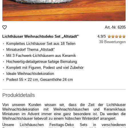
Art.-Nr. 6205
Lichthäuser Weihnachtsdeko Set „Altstadt”
4.9/5
39 Bewertungen
Komplettes Lichthäuser Set aus 18 Teilen
Miniaturdorf Thema „Altstadt”
Mit 3 Fachwerk-Lichthäusern aus Keramik
Hochwertig-detailgetreue farbige Bemalung
Komplett mit Figuren, Podest und viel Zubehör
Ideale Weihnachtsdekoration
Podest 55 × 22 cm, Gesamthöhe 24 cm
Produktdetails
Von unseren Kunden wissen wir, dass die Zeit der Lichthäuser
Weihnachtsdekoration mit Weihnachtshäuschen und Keramikhaus
Miniaturen im Advent immer eine ganz besondere ist. Da werden die
Weihnachtshäuser liebevoll zu einem hübschen Winterdorf arrangiert.
Unsere Lichthäuschen Festtags-Deko Sets in verschiedenen