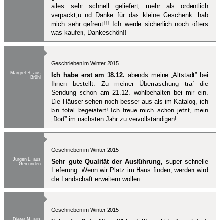
alles sehr schnell geliefert, mehr als ordentlich
verpackt,u nd Danke für das kleine Geschenk, hab
mich sehr gefreut!!! Ich werde sicherlich noch öfters
was kaufen, Dankeschön!!
Geschrieben im Winter 2015
Margret S. aus
Ich habe erst am 18.12.
abends meine „Altstadt” bei
Brühl
Ihnen bestellt. Zu meiner Überraschung traf die
Sendung schon am 21.12. wohlbehalten bei mir ein.
Die Häuser sehen noch besser aus als im Katalog, ich
bin total begeistert! Ich freue mich schon jetzt, mein
„Dorf” im nächsten Jahr zu vervollständigen!
Geschrieben im Winter 2015
Jürgen L. aus
Sehr gute Qualität der Ausführung,
super schnelle
Gemünden
Lieferung. Wenn wir Platz im Haus finden, werden wird
die Landschaft erweitern wollen.
Geschrieben im Winter 2015
Dieter M. aus