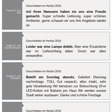
Geschrieben im Herbst 2016
Traute W. aus
mit ihren Haeusern haben sie uns eine Freude
Kiel
gemacht.
Super schnelle Lieferung, super schönes
Ambiente, gerne schauen wir uns ihre Angebote wieder
an.
Geschrieben im Herbst 2016
Jürgen H. aus
Leider war eine Lampe defekt.
Aber eine Ersatzbirne
Castrop-Rauxel
war im Lieferumfang dabei. Sonst war alles
einwandfrei.
Geschrieben im Herbst 2016
Harald G. aus
Betellt am Sonntag abends.
Geliefert Dienstag
Dinslaken
nachmittags. TOLL Gut verpackt, alles intakt, sehr
gute Verarbeitung Wir benutzen zur Beleuchtung 10-er
LED-Ketten mit Batterie pro Haus Wir werden unsere
Stadt weiter ausbauen. Danke und schöne Festtage
Geschrieben im Herbst 2016