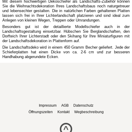
Mit diesem hochwertigen Dekoschiefer als Landschafts-Zubehör können
Sie die Weihnachtsdekoration Ihres Landschaftsbaus noch naturgetreuer
und lebensechter gestalten. Die in natürlichen Farben gehaltenen Platten
lassen sich frei in Ihrer Lichterlandschaft platzieren und sind ideal zum
Anlegen von kleinen Wegen, Treppen oder Umrandungen.
Besonders gut ist der detaillierte Modellschiefer auch in der
Landschaftsgestaltung einsetzbar. Hübschen Sie Berglandschaften, den
Dorfteich Ihrer Lichterstadt oder den Skihang für Ihre Miniaturfiguren mit
der Landschaftsdekoration in Plattenform auf.
Die Landschaftsdeko wird in einem 450 Gramm Becher geliefert. Jede der
Schieferplatten hat einen Dicke von ca. 2-6 cm und zur besseren
Handhabung abgerundete Ecken.
Impressum
AGB
Datenschutz
Öffnungszeiten
Kontakt
Wegbeschreibung
^