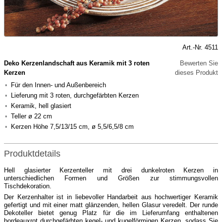
Art.-Nr. 4511
Deko Kerzenlandschaft aus Keramik mit 3 roten
Bewerten Sie
Kerzen
dieses Produkt
Für den Innen- und Außenbereich
Lieferung mit 3 roten, durchgefärbten Kerzen
Keramik, hell glasiert
Teller ø 22 cm
Kerzen Höhe 7,5/13/15 cm, ø 5,5/6,5/8 cm
Produktdetails
Hell glasierter Kerzenteller mit drei dunkelroten Kerzen in
unterschiedlichen Formen und Größen zur stimmungsvollen
Tischdekoration.
Der Kerzenhalter ist in liebevoller Handarbeit aus hochwertiger Keramik
gefertigt und mit einer matt glänzenden, hellen Glasur veredelt. Der runde
Dekoteller bietet genug Platz für die im Lieferumfang enthaltenen
bordeauxrot durchgefärbten kegel- und kugelförmigen Kerzen, sodass Sie