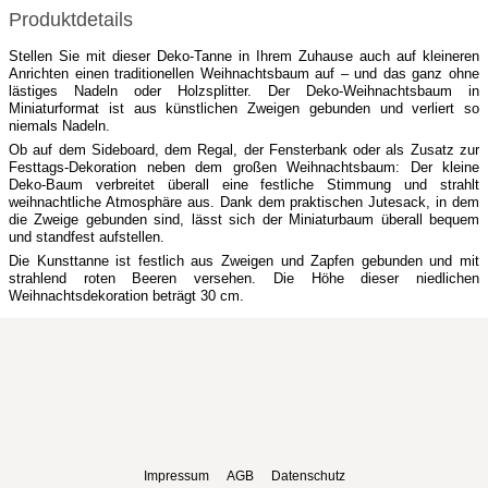
Produktdetails
Stellen Sie mit dieser Deko-Tanne in Ihrem Zuhause auch auf kleineren
Anrichten einen traditionellen Weihnachtsbaum auf – und das ganz ohne
lästiges Nadeln oder Holzsplitter. Der Deko-Weihnachtsbaum in
Miniaturformat ist aus künstlichen Zweigen gebunden und verliert so
niemals Nadeln.
Ob auf dem Sideboard, dem Regal, der Fensterbank oder als Zusatz zur
Festtags-Dekoration neben dem großen Weihnachtsbaum: Der kleine
Deko-Baum verbreitet überall eine festliche Stimmung und strahlt
weihnachtliche Atmosphäre aus. Dank dem praktischen Jutesack, in dem
die Zweige gebunden sind, lässt sich der Miniaturbaum überall bequem
und standfest aufstellen.
Die Kunsttanne ist festlich aus Zweigen und Zapfen gebunden und mit
strahlend roten Beeren versehen. Die Höhe dieser niedlichen
Weihnachtsdekoration beträgt 30 cm.
Impressum
AGB
Datenschutz