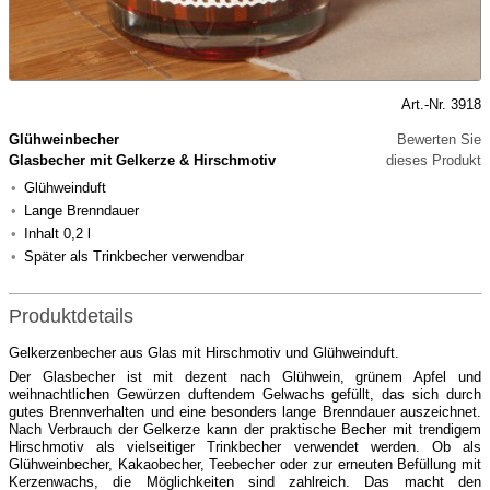
Art.-Nr. 3918
Glühweinbecher
Bewerten Sie
Glasbecher mit Gelkerze & Hirschmotiv
dieses Produkt
Glühweinduft
Lange Brenndauer
Inhalt 0,2 l
Später als Trinkbecher verwendbar
Produktdetails
Gelkerzenbecher aus Glas mit Hirschmotiv und Glühweinduft.
Der Glasbecher ist mit dezent nach Glühwein, grünem Apfel und
weihnachtlichen Gewürzen duftendem Gelwachs gefüllt, das sich durch
gutes Brennverhalten und eine besonders lange Brenndauer auszeichnet.
Nach Verbrauch der Gelkerze kann der praktische Becher mit trendigem
Hirschmotiv als vielseitiger Trinkbecher verwendet werden. Ob als
Glühweinbecher, Kakaobecher, Teebecher oder zur erneuten Befüllung mit
Kerzenwachs, die Möglichkeiten sind zahlreich. Das macht den