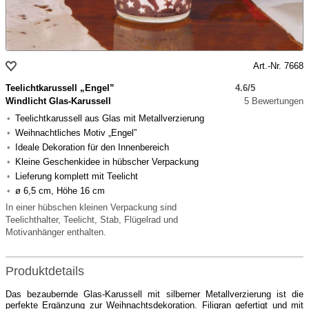
Art.-Nr. 7668
Teelichtkarussell „Engel”
4.6/5
Windlicht Glas-Karussell
5 Bewertungen
Teelichtkarussell aus Glas mit Metallverzierung
Weihnachtliches Motiv „Engel”
Ideale Dekoration für den Innenbereich
Kleine Geschenkidee in hübscher Verpackung
Lieferung komplett mit Teelicht
ø 6,5 cm, Höhe 16 cm
In einer hübschen kleinen Verpackung sind
Teelichthalter, Teelicht, Stab, Flügelrad und
Motivanhänger enthalten.
Produktdetails
Das bezaubernde Glas-Karussell mit silberner Metallverzierung ist die
perfekte Ergänzung zur Weihnachtsdekoration. Filigran gefertigt und mit