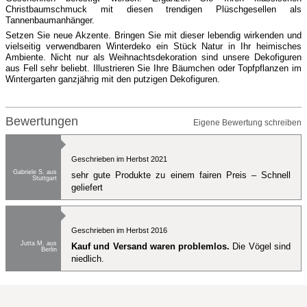
Christbaumschmuck mit diesen trendigen Plüschgesellen als
Tannenbaumanhänger.
Setzen Sie neue Akzente. Bringen Sie mit dieser lebendig wirkenden und
vielseitig verwendbaren Winterdeko ein Stück Natur in Ihr heimisches
Ambiente. Nicht nur als Weihnachtsdekoration sind unsere Dekofiguren
aus Fell sehr beliebt. Illustrieren Sie Ihre Bäumchen oder Topfpflanzen im
Wintergarten ganzjährig mit den putzigen Dekofiguren.
Bewertungen
Eigene Bewertung schreiben
Geschrieben im Herbst 2021
Gabriele S. aus
sehr gute Produkte zu einem fairen Preis – Schnell
Stuttgart
geliefert
Geschrieben im Herbst 2016
Jutta M. aus
Kauf und Versand waren problemlos.
Die Vögel sind
Berlin
niedlich.