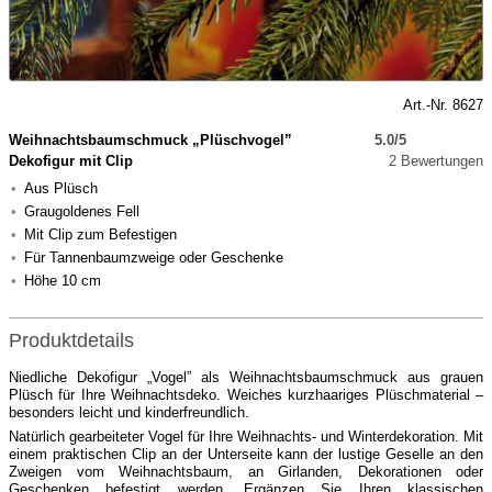
Art.-Nr. 8627
Weihnachtsbaumschmuck „Plüschvogel”
5.0/5
Dekofigur mit Clip
2 Bewertungen
Aus Plüsch
Graugoldenes Fell
Mit Clip zum Befestigen
Für Tannenbaumzweige oder Geschenke
Höhe 10 cm
Produktdetails
Niedliche Dekofigur „Vogel” als Weihnachtsbaumschmuck aus grauen
Plüsch für Ihre Weihnachtsdeko. Weiches kurzhaariges Plüschmaterial –
besonders leicht und kinderfreundlich.
Natürlich gearbeiteter Vogel für Ihre Weihnachts- und Winterdekoration. Mit
einem praktischen Clip an der Unterseite kann der lustige Geselle an den
Zweigen vom Weihnachtsbaum, an Girlanden, Dekorationen oder
Geschenken befestigt werden. Ergänzen Sie Ihren klassischen