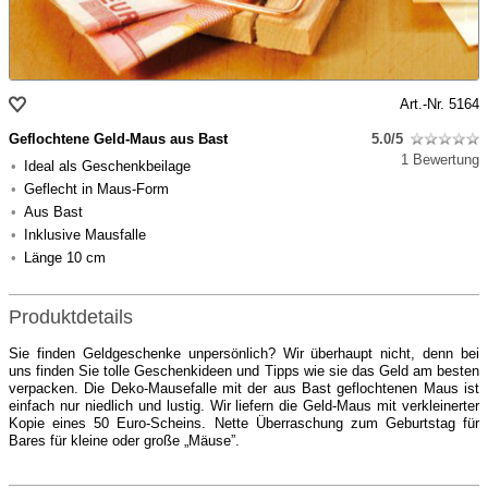
Art.-Nr. 5164
Geflochtene Geld-Maus aus Bast
5.0/5
1 Bewertung
Ideal als Geschenkbeilage
Geflecht in Maus-Form
Aus Bast
Inklusive Mausfalle
Länge 10 cm
Produktdetails
Sie finden Geldgeschenke unpersönlich? Wir überhaupt nicht, denn bei
uns finden Sie tolle Geschenkideen und Tipps wie sie das Geld am besten
verpacken. Die Deko-Mausefalle mit der aus Bast geflochtenen Maus ist
einfach nur niedlich und lustig. Wir liefern die Geld-Maus mit verkleinerter
Kopie eines 50 Euro-Scheins. Nette Überraschung zum Geburtstag für
Bares für kleine oder große „Mäuse”.