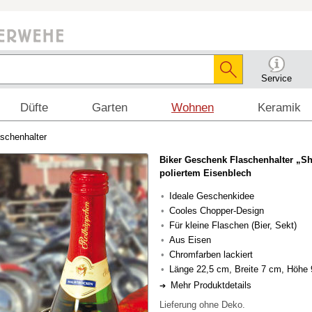
Service
Düfte
Garten
Wohnen
Keramik
aschenhalter
Biker Geschenk Flaschenhalter „S
poliertem Eisenblech
Ideale Geschenkidee
Cooles Chopper-Design
Für kleine Flaschen (Bier, Sekt)
Aus Eisen
Chromfarben lackiert
Länge 22,5 cm, Breite 7 cm, Höhe
Mehr Produktdetails
Lieferung ohne Deko.