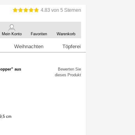
Mein Konto
Favoriten
Warenkorb
Weihnachten
Töpferei
hopper” aus
Bewerten Sie
dieses Produkt
 9,5 cm