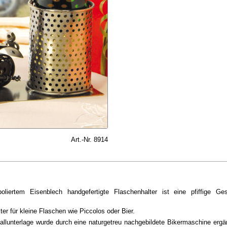
Art.-Nr. 8914
liertem Eisenblech handgefertigte Flaschenhalter ist eine pfiffige G
er für kleine Flaschen wie Piccolos oder Bier.
allunterlage wurde durch eine naturgetreu nachgebildete Bikermaschine ergän