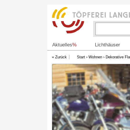
Aktuelles
%
Lichthäuser
Start
›
Wohnen
›
Dekorative Fl