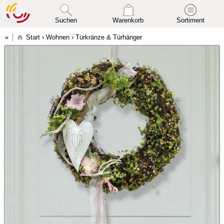
Suchen
Warenkorb
Sortiment
Start
›
Wohnen
›
Türkränze & Türhänger