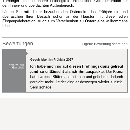
Türhänger eine besondere Leichtigkeit. Freundliche Osterdekoration für
den Innen- und überdachten Außenbereich.
Läuten Sie mit dieser bezaubernden Osterdeko das Frühjahr ein und
überraschen Ihren Besuch schon an der Haustür mit dieser edlen
Eingangsdekoration. Auch zum Verschenken zu Ostern eine willkommene
Idee.
Bewertungen
Eigene Bewertung schreiben
Geschrieben im Frühjahr 2017
Vera W. aus
Ich habe mich so auf diesen Frühlingskranz gefreut
Herscheid
,und so enttäuscht als ich ihn auspackte.
Der Kranz
hatte weisse Blüten anstatt rosa und gefiel mir dadurch
garnicht mehr. Leider ging er deswegen wieder zurück.
Sehr schade.