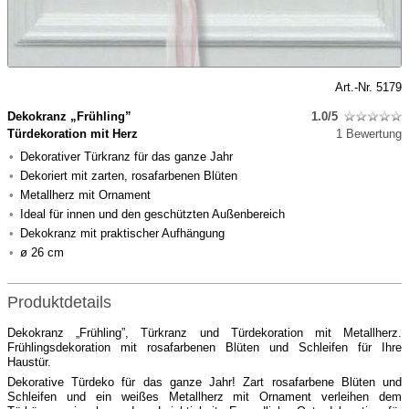
Art.-Nr. 5179
Dekokranz „Frühling”
1.0/5
Türdekoration mit Herz
1 Bewertung
Dekorativer Türkranz für das ganze Jahr
Dekoriert mit zarten, rosafarbenen Blüten
Metallherz mit Ornament
Ideal für innen und den geschützten Außenbereich
Dekokranz mit praktischer Aufhängung
ø 26 cm
Produktdetails
Dekokranz „Frühling”, Türkranz und Türdekoration mit Metallherz.
Frühlingsdekoration mit rosafarbenen Blüten und Schleifen für Ihre
Haustür.
Dekorative Türdeko für das ganze Jahr! Zart rosafarbene Blüten und
Schleifen und ein weißes Metallherz mit Ornament verleihen dem