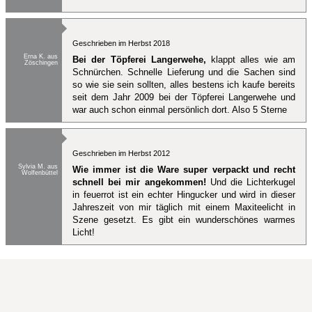
Geschrieben im Herbst 2018
Erna K. aus
Bei der Töpferei Langerwehe,
klappt alles wie am
Zöschingen
Schnürchen. Schnelle Lieferung und die Sachen sind
so wie sie sein sollten, alles bestens ich kaufe bereits
seit dem Jahr 2009 bei der Töpferei Langerwehe und
war auch schon einmal persönlich dort. Also 5 Sterne
Geschrieben im Herbst 2012
Sylvia M. aus
Wie immer ist die Ware super verpackt und recht
Wolfenbüttel
schnell bei mir angekommen!
Und die Lichterkugel
in feuerrot ist ein echter Hingucker und wird in dieser
Jahreszeit von mir täglich mit einem Maxiteelicht in
Szene gesetzt. Es gibt ein wunderschönes warmes
Licht!