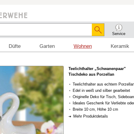
Service
Düfte
Garten
Wohnen
Keramik
Teelichthalter „Schwanenpaar”
Tischdeko aus Porzellan
Teelichthalter aus echtem Porzella
Edel in weiß und silber gearbeitet
Originelle Deko für Tisch, Sideboar
Ideales Geschenk für Verliebte ode
Breite 10 cm, Höhe 10 cm
Mehr Produktdetails