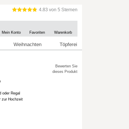
Mein Konto
Favoriten
Warenkorb
Weihnachten
Töpferei
Bewerten Sie
dieses Produkt
n
d oder Regal
r zur Hochzeit