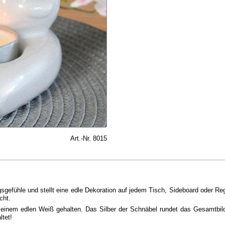
Art.-Nr. 8015
ngsgefühle und stellt eine edle Dekoration auf jedem Tisch, Sideboard oder 
cht.
 einem edlen Weiß gehalten. Das Silber der Schnäbel rundet das Gesamtbild 
ltet!