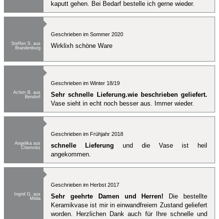
kaputt gehen. Bei Bedarf bestelle ich gerne wieder.
Geschrieben im Sommer 2020
Steffen S. aus
Wirklixh schöne Ware
Brandenburg
Geschrieben im Winter 18/19
Achim B. aus
Sehr schnelle Lieferung.wie beschrieben geliefert.
Bendorf
Vase sieht in echt noch besser aus. Immer wieder.
Geschrieben im Frühjahr 2018
Angelika aus
schnelle Lieferung
und die Vase ist heil
Chemnitz
angekommen.
Geschrieben im Herbst 2017
Ingrid G. aus
Sehr geehrte Damen und Herren!
Die bestellte
Milda
Keramikvase ist mir in einwandfreiem Zustand geliefert
worden. Herzlichen Dank auch für Ihre schnelle und