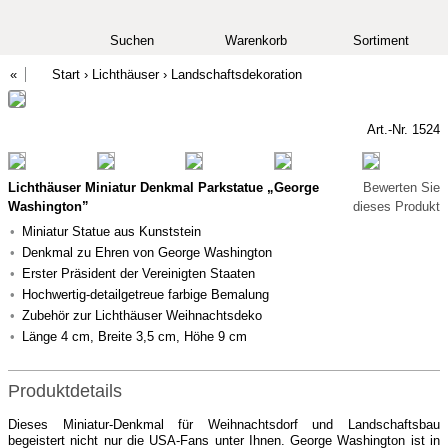
Suchen
Warenkorb
Sortiment
Start
›
Lichthäuser
›
Landschaftsdekoration
Art.-Nr. 1524
Lichthäuser Miniatur Denkmal Parkstatue „George
Bewerten Sie
Washington”
dieses Produkt
Miniatur Statue aus Kunststein
Denkmal zu Ehren von George Washington
Erster Präsident der Vereinigten Staaten
Hochwertig-detailgetreue farbige Bemalung
Zubehör zur Lichthäuser Weihnachtsdeko
Länge 4 cm, Breite 3,5 cm, Höhe 9 cm
Produktdetails
Dieses Miniatur-Denkmal für Weihnachtsdorf und Landschaftsbau
begeistert nicht nur die USA-Fans unter Ihnen. George Washington ist in