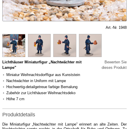
Art.-Nr. 1948
Lichthäuser Miniaturfigur „Nachtwächter mit
Bewerten Sie
Lampe”
dieses Produkt
Miniatur Weihnachtsdorffigur aus Kunststein
Nachtwächter in Uniform mit Lampe
Hochwertig-detailgetreue farbige Bemalung
Zubehör zur Lichthäuser Weihnachtsdeko
Höhe 7 cm
Produktdetails
Die Miniaturfigur „Nachtwächter mit Lampe” erinnert an alte Zeiten. Der
Nachtwächter sorgte nachts in der Ortschaft für Ruhe und Ordnung. Zu