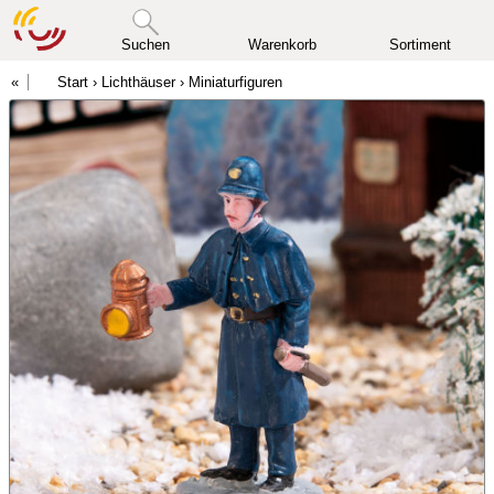
Suchen
Warenkorb
Sortiment
Start
›
Lichthäuser
›
Miniaturfiguren