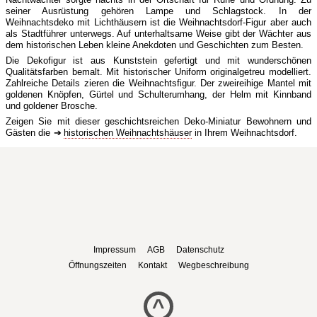
seiner Ausrüstung gehören Lampe und Schlagstock. In der
Weihnachtsdeko mit Lichthäusern ist die Weihnachtsdorf-Figur aber auch
als Stadtführer unterwegs. Auf unterhaltsame Weise gibt der Wächter aus
dem historischen Leben kleine Anekdoten und Geschichten zum Besten.
Die Dekofigur ist aus Kunststein gefertigt und mit wunderschönen
Qualitätsfarben bemalt. Mit historischer Uniform originalgetreu modelliert.
Zahlreiche Details zieren die Weihnachtsfigur. Der zweireihige Mantel mit
goldenen Knöpfen, Gürtel und Schulterumhang, der Helm mit Kinnband
und goldener Brosche.
Zeigen Sie mit dieser geschichtsreichen Deko-Miniatur Bewohnern und
Gästen die
historischen Weihnachtshäuser
in Ihrem Weihnachtsdorf.
Impressum
AGB
Datenschutz
Öffnungszeiten
Kontakt
Wegbeschreibung
^