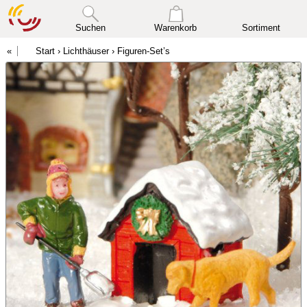
Suchen
Warenkorb
Sortiment
Start
›
Lichthäuser
›
Figuren-Set’s