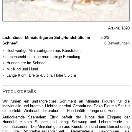
Art.-Nr. 1890
Lichthäuser Miniaturfiguren Set „Hundehütte im
5.0/5
Schnee”
6 Bewertungen
Hochwertige Miniaturfiguren aus Kunststein
Lebensecht-detailgetreue farbige Bemalung
Hundehütte im Schnee
Mit Kind und Hund
Länge 9 cm, Breite 4,5 cm, Höhe 5,5 cm
Produktdetails
Wir führen ein umfangreiches Sortiment an Miniatur Figuren für die
individuelle und kreative Lichthäuserdorf Gestaltung. Deko Figuren Set für
die perfekte Weihnachtdekoration mit Hundehütte, Junge und Hund.
Auflockernde Szenerien: Eifrig befreit der Junge den Eingang der
Hundehütte vom Schnee und bringt Schwung und Lebensfreude ins
Lichthäuserdorf. Die Miniaturfiguren aus Kunststein sind eine Bereicherung
für Ihre Winterhäuserlandschaft. Detailgetreue Dekofiguren als