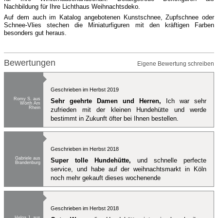
Nachbildung für Ihre Lichthaus Weihnachtsdeko.
Auf dem auch im Katalog angebotenen Kunstschnee, Zupfschnee oder
Schnee-Vlies stechen die Miniaturfiguren mit den kräftigen Farben
besonders gut heraus.
Bewertungen
Eigene Bewertung schreiben
Geschrieben im Herbst 2019
Romy S. aus
Sehr geehrte Damen und Herren,
Ich war sehr
Wörth Am
Rhein
zufrieden mit der kleinen Hundehütte und werde
bestimmt in Zukunft öfter bei Ihnen bestellen.
Geschrieben im Herbst 2018
Gabriele aus
Super tolle Hundehütte,
und schnelle perfecte
Brandenburg
service, und habe auf der weihnachtsmarkt in Köln
noch mehr gekauft dieses wochenende
Geschrieben im Herbst 2018
Helga J. aus