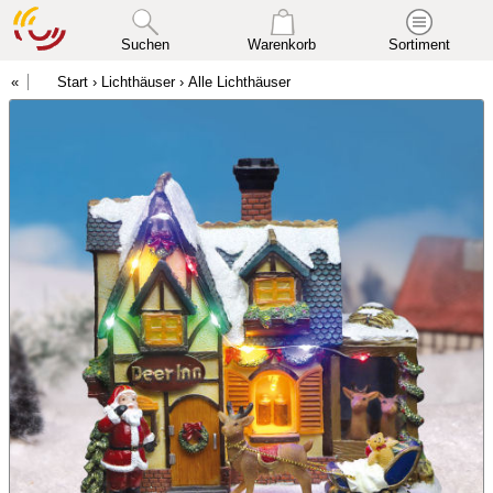
Suchen
Warenkorb
Sortiment
Start
›
Lichthäuser
›
Alle Lichthäuser