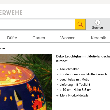
Service
Düfte
Garten
Wohnen
Keramik
lter
Deko Leuchtglas mit Motivlandscha
Kirche”
Teelichthalter
Für den Innen- und Außenbereich
Leuchtglas mit Motiv
Lieferung mit Teelicht
ø 10 cm, Höhe 8,5 cm
Mehr Produktdetails