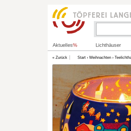
Aktuelles
%
Lichthäuser
Start
›
Weihnachten
›
Teelichtha