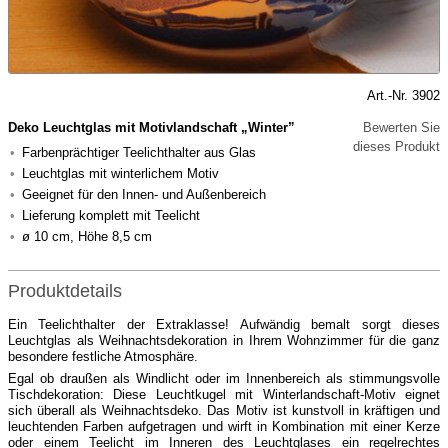
Art.-Nr. 3902
Deko Leuchtglas mit Motivlandschaft „Winter”
Bewerten Sie
dieses Produkt
Farbenprächtiger Teelichthalter aus Glas
Leuchtglas mit winterlichem Motiv
Geeignet für den Innen- und Außenbereich
Lieferung komplett mit Teelicht
ø 10 cm, Höhe 8,5 cm
Produktdetails
Ein Teelichthalter der Extraklasse! Aufwändig bemalt sorgt dieses
Leuchtglas als Weihnachtsdekoration in Ihrem Wohnzimmer für die ganz
besondere festliche Atmosphäre.
Egal ob draußen als Windlicht oder im Innenbereich als stimmungsvolle
Tischdekoration: Diese Leuchtkugel mit Winterlandschaft-Motiv eignet
sich überall als Weihnachtsdeko. Das Motiv ist kunstvoll in kräftigen und
leuchtenden Farben aufgetragen und wirft in Kombination mit einer Kerze
oder einem Teelicht im Inneren des Leuchtglases ein regelrechtes