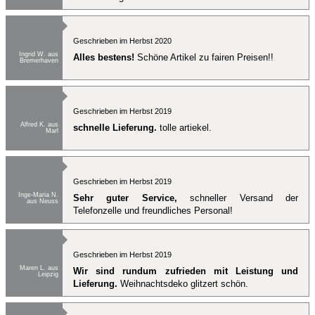
Geschrieben im Herbst 2020
Ingrid W. aus
Alles bestens!
Schöne Artikel zu fairen Preisen!!
Bremerhaven
Geschrieben im Herbst 2019
Alfred K. aus
schnelle Lieferung.
tolle artiekel.
Marl
Geschrieben im Herbst 2019
Inge-Maria N.
Sehr guter Service,
schneller Versand der
aus Neuss
Telefonzelle und freundliches Personal!
Geschrieben im Herbst 2019
Maren L. aus
Wir sind rundum zufrieden mit Leistung und
Leipzig
Lieferung.
Weihnachtsdeko glitzert schön.