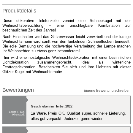
Produktdetails
Diese dekorative Telefonzelle vereint eine Schneekugel mit der
Weihnachtsbeleuchtung – eine unschlagbare Kombination zur
beschaulichen Zeit des Jahres!
Nach Einschalten wird das Glitzerwasser leicht verwirbelt und der lustige
Weihnachtsmann wird sanft von den funkelnden Schneeflocken berieselt.
Die edle Bemalung und die hochwertige Verarbeitung der Lampe machen
Ihr Weihnachten zu etwas ganz besonderem!
Hier wird eine nostalgische Weihnachtsdekoration mit einer besinnlichen
Lichtdekoration zusammengebracht. Ideal als winterliche
Festtagsdekoration. Beschenken Sie sich und Ihre Liebsten mit dieser
Glitzer-Kugel mit Weihnachtsmotiv.
Bewertungen
Eigene Bewertung schreiben
Geschrieben im Herbst 2022
Edgar T. aus
1a Ware,
Preis OK, Qualität super, schnelle Lieferung,
Altenstadt
alles gut verpackt. Jederzeit gerne wieder!