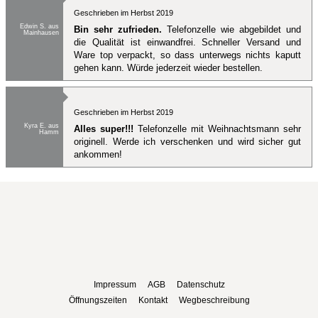
Geschrieben im Herbst 2019
Edwin S. aus
Bin sehr zufrieden.
Telefonzelle wie abgebildet und
Mainhausen
die Qualität ist einwandfrei. Schneller Versand und
Ware top verpackt, so dass unterwegs nichts kaputt
gehen kann. Würde jederzeit wieder bestellen.
Geschrieben im Herbst 2019
Kyra E. aus
Alles super!!!
Telefonzelle mit Weihnachtsmann sehr
Hamm
originell. Werde ich verschenken und wird sicher gut
ankommen!
Impressum
AGB
Datenschutz
Öffnungszeiten
Kontakt
Wegbeschreibung