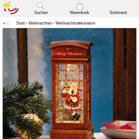
Suchen
Warenkorb
Sortiment
Start
›
Weihnachten
›
Weihnachtsdekoration