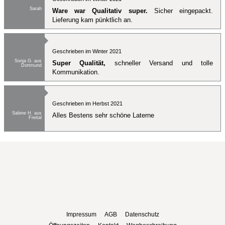
Sarah
Ware war Qualitativ super.
Sicher eingepackt.
Lieferung kam pünktlich an.
Geschrieben im Winter 2021
Sonja G. aus
Super Qualität,
schneller Versand und tolle
Dortmund
Kommunikation.
Geschrieben im Herbst 2021
Sabine H. aus
Alles Bestens sehr schöne Laterne
Freital
Impressum
AGB
Datenschutz