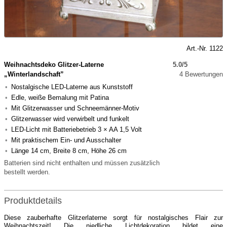
Art.-Nr. 1122
Weihnachtsdeko Glitzer-Laterne
5.0/5
„Winterlandschaft”
4 Bewertungen
Nostalgische LED-Laterne aus Kunststoff
Edle, weiße Bemalung mit Patina
Mit Glitzerwasser und Schneemänner-Motiv
Glitzerwasser wird verwirbelt und funkelt
LED-Licht mit Batteriebetrieb 3 × AA 1,5 Volt
Mit praktischem Ein- und Ausschalter
Länge 14 cm, Breite 8 cm, Höhe 26 cm
Batterien sind nicht enthalten und müssen zusätzlich
bestellt werden.
Produktdetails
Diese zauberhafte Glitzerlaterne sorgt für nostalgisches Flair zur
Weihnachtszeit! Die niedliche Lichtdekoration bildet eine