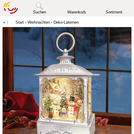
Suchen
Warenkorb
Sortiment
Start
›
Weihnachten
›
Deko-Laternen