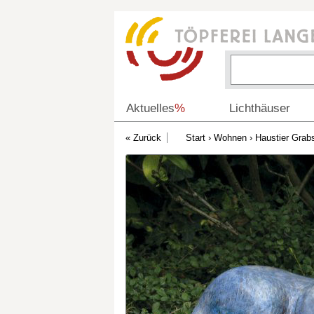
Aktuelles
%
Lichthäuser
Start
›
Wohnen
›
Haustier Gra