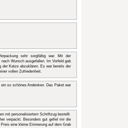
rpackung sehr sorgfältig war. Mit der
nz nach Wunsch ausgefallen. Im Vorfeld gab
g der Katze abzuklären. Es war bereits der
iner vollen Zufriedenheit.
, ein so schönes Andenken. Das Paket war
n mit personalisiertem Schriftzug bestellt.
cher verpackt. Besonders gut gefiel mir die
 Preis eine kleine Erinnerung auf dem Grab