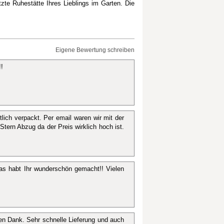
etzte Ruhestätte Ihres Lieblings im Garten. Die
Eigene Bewertung schreiben
!!
lich verpackt. Per email waren wir mit der
ern Abzug da der Preis wirklich hoch ist.
s habt Ihr wunderschön gemacht!! Vielen
en Dank. Sehr schnelle Lieferung und auch