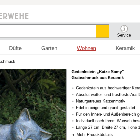
Service
Düfte
Garten
Wohnen
Keramik
bschmuck
Gedenkstein „Katze Samy”
Grabschmuck aus Keramik
Gedenkstein aus hochwertiger Ker
Absolut wetter- und frostfeste Ausf
Naturgetreues Katzenmotiv
Edel in beige und granit gestaltet
Für den Innen- und Außenbereich g
Individuell nach Ihrem Wunsch besc
Länge 27 cm, Breite 27 cm, Höhe 
Mehr Produktdetails