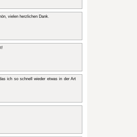
ön, vielen herzlichen Dank.
t!
das ich so schnell wieder etwas in der Art