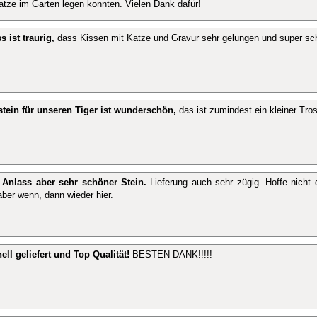
atze im Garten legen konnten. Vielen Dank dafür!
s ist traurig,
dass Kissen mit Katze und Gravur sehr gelungen und super sch
tein für unseren Tiger ist wunderschön,
das ist zumindest ein kleiner Tros
r Anlass aber sehr schöner Stein.
Lieferung auch sehr zügig. Hoffe nicht 
aber wenn, dann wieder hier.
ell geliefert und Top Qualität!
BESTEN DANK!!!!!