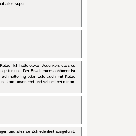
it alles super.
Katze. Ich hatte etwas Bedenken, dass es
tige für uns. Der Erweiterungsanhänger ist
 Schmetterling oder Eule auch mit Katze
 und kam unversehrt und schnell bei mir an.
en und alles zu Zufriedenheit ausgeführt.