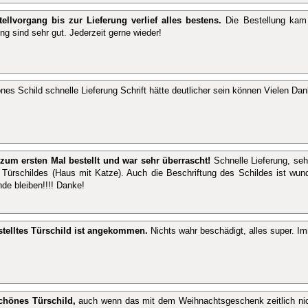
ellvorgang bis zur Lieferung verlief alles bestens.
Die Bestellung kam 
ng sind sehr gut. Jederzeit gerne wieder!
nes Schild schnelle Lieferung Schrift hätte deutlicher sein können Vielen Dan
zum ersten Mal bestellt und war sehr überrascht!
Schnelle Lieferung, se
n Türschildes (Haus mit Katze). Auch die Beschriftung des Schildes ist wund
de bleiben!!!! Danke!
stelltes Türschild ist angekommen.
Nichts wahr beschädigt, alles super. I
hönes Türschild,
auch wenn das mit dem Weihnachtsgeschenk zeitlich nic