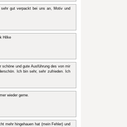
sehr gut verpackt bei uns an, Motiv und
k Hilke
hr schöne und gute Ausführung des von mir
erschön. Ich bin sehr, sehr zufrieden. Ich
mmer wieder gerne.
ht mehr hingehauen hat (mein Fehler) und