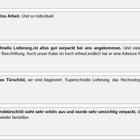
öne Arbeit.
Und so individuell.
hnelle Lieferung,ist alles gut verpackt bei uns angekommen.
Und viele
 Beschriftung. Auch unser Kater ist hoch erfreut;endlich hat er eine Adresse 
es Türschild,
wir sind begeistert. Superschnelle Lieferung, das Hochzeitsp
miktürschild sieht sehr schön aus und wurde sehr umsichtig verpackt,
d
wieder bestellen.