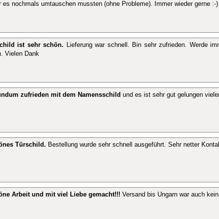
r es nochmals umtauschen mussten (ohne Probleme). Immer wieder gerne :-) 
child ist sehr schön.
Lieferung war schnell. Bin sehr zufrieden. Werde im
. Vielen Dank
rundum zufrieden mit dem Namensschild
und es ist sehr gut gelungen viel
önes Türschild.
Bestellung wurde sehr schnell ausgeführt. Sehr netter Konta
ne Arbeit und mit viel Liebe gemacht!!!
Versand bis Ungarn war auch kein