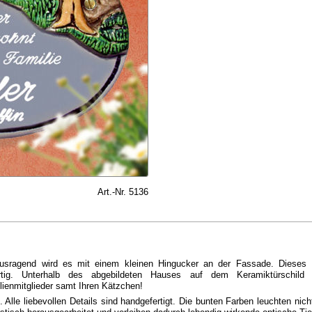
Art.-Nr. 5136
usragend wird es mit einem kleinen Hingucker an der Fassade. Dieses H
artig. Unterhalb des abgebildeten Hauses auf dem Keramiktürschild is
ienmitglieder samt Ihren Kätzchen!
 Alle liebevollen Details sind handgefertigt. Die bunten Farben leuchten nich