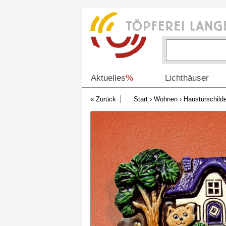
Aktuelles
%
Lichthäuser
Start
›
Wohnen
›
Haustürschilde