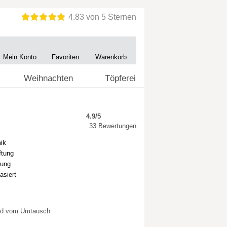
Mein Konto
Favoriten
Warenkorb
Weihnachten
Töpferei
4.9/5
33 Bewertungen
ik
ftung
rung
asiert
sind vom Umtausch