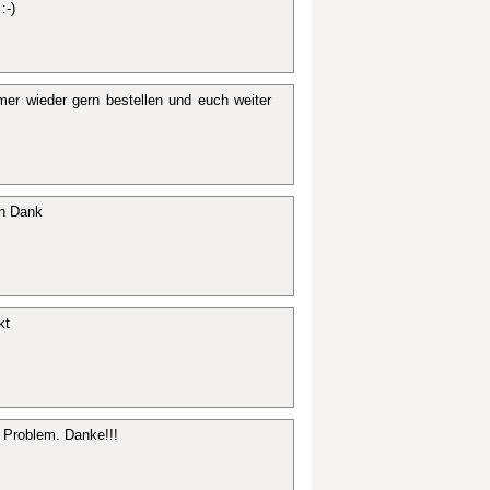
:-)
mer wieder gern bestellen und euch weiter
en Dank
kt
 Problem. Danke!!!