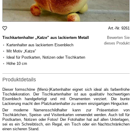
Art.-Nr. 9261
Tischkartenhalter „Katze” aus lackiertem Metall
Bewerten Sie
dieses Produkt
Kartenhalter aus lackiertem Eisenblech
Mit Motiv „Katze”
Ideal für Postkarten, Notizen oder Tischkarten
Höhe 10 cm
Produktdetails
Dieser formschöne (Menü-)Kartenhalter eignet sich ideal als farbenfrohe
Tischdekoration. Der Tischkartenhalter ist aus qualitativ hochwertigen
Eisenblech handgefertigt und mit Ornamenten verziert. Die bunte
Lackierung macht den Platzkartenhalter zu einem einzigartigen Hingucker.
Der moderne Namensschildhalter kann zur Präsentation von
Tischkärtchen, Speise- und Visitenkarten verwendet werden. Auch toll für
Postkarten, Notizen oder Fotos! Der Fotohalter hat auf allen Unterlagen,
sei es ein Schreibtisch, ein Regal, ein Tisch oder ein Nachtschränkchen
einen sicheren Stand.