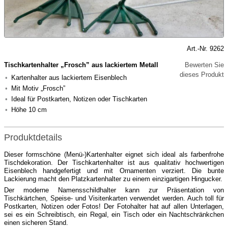
Art.-Nr. 9262
Tischkartenhalter „Frosch” aus lackiertem Metall
Bewerten Sie
dieses Produkt
Kartenhalter aus lackiertem Eisenblech
Mit Motiv „Frosch”
Ideal für Postkarten, Notizen oder Tischkarten
Höhe 10 cm
Produktdetails
Dieser formschöne (Menü-)Kartenhalter eignet sich ideal als farbenfrohe
Tischdekoration. Der Tischkartenhalter ist aus qualitativ hochwertigen
Eisenblech handgefertigt und mit Ornamenten verziert. Die bunte
Lackierung macht den Platzkartenhalter zu einem einzigartigen Hingucker.
Der moderne Namensschildhalter kann zur Präsentation von
Tischkärtchen, Speise- und Visitenkarten verwendet werden. Auch toll für
Postkarten, Notizen oder Fotos! Der Fotohalter hat auf allen Unterlagen,
sei es ein Schreibtisch, ein Regal, ein Tisch oder ein Nachtschränkchen
einen sicheren Stand.