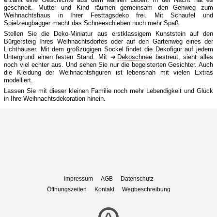
geschneit. Mutter und Kind räumen gemeinsam den Gehweg zum
Weihnachtshaus in Ihrer Festtagsdeko frei. Mit Schaufel und
Spielzeugbagger macht das Schneeschieben noch mehr Spaß.
Stellen Sie die Deko-Miniatur aus erstklassigem Kunststein auf den
Bürgersteig Ihres Weihnachtsdorfes oder auf den Gartenweg eines der
Lichthäuser. Mit dem großzügigen Sockel findet die Dekofigur auf jedem
Untergrund einen festen Stand. Mit
Dekoschnee
bestreut, sieht alles
noch viel echter aus. Und sehen Sie nur die begeisterten Gesichter. Auch
die Kleidung der Weihnachtsfiguren ist lebensnah mit vielen Extras
modelliert.
Lassen Sie mit dieser kleinen Familie noch mehr Lebendigkeit und Glück
in Ihre Weihnachtsdekoration hinein.
Impressum
AGB
Datenschutz
Öffnungszeiten
Kontakt
Wegbeschreibung