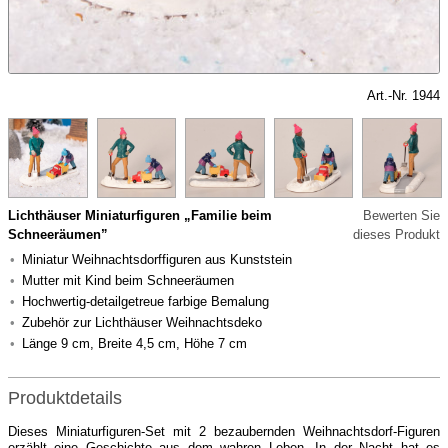
Art.-Nr. 1944
Lichthäuser Miniaturfiguren „Familie beim
Bewerten Sie
Schneeräumen”
dieses Produkt
Miniatur Weihnachtsdorffiguren aus Kunststein
Mutter mit Kind beim Schneeräumen
Hochwertig-detailgetreue farbige Bemalung
Zubehör zur Lichthäuser Weihnachtsdeko
Länge 9 cm, Breite 4,5 cm, Höhe 7 cm
Produktdetails
Dieses Miniaturfiguren-Set mit 2 bezaubernden Weihnachtsdorf-Figuren
erzählt eine Geschichte aus dem wahren Leben. In der Nacht hat es