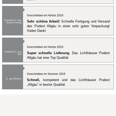
Geschrieben im Herbst 2019
Dorothea V. aus
Sehr schöne Arbeit!
Schnelle Fertigung und Versand
Braunschweig
des Podest Allgäu in einer sehr guten Verpackung!
Vielen Dank!
Geschrieben im Herbst 2019
Christine P. aus
Super schnelle Lieferung.
Das Lichthäuser Podest
Verl
Allgäu hat eine Top Qualität
Geschrieben im Sommer 2019
S. aus Bremm
Schnell,
kompetent und das Lichthäuser Podest
„Allgäu” in bester Qualität