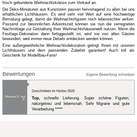
frisch gebundene Weihnachtskränze zum Verkauf an.
Die Deko-Miniaturen aus Kunststein passen hervorragend zu allen bei uns
erhältlichen Lichthäusern. Es wird sehr viel Wert auf eine hochwertige
Bemalung gelegt, damit die Weihnachtsfiguren noch lebensechter wirken.
Passend zur besinnlichen Adventszeit können sie nun die verregneten
Nachmittage zur Gestaltung Ihrer Weihnachtshäuserwelt nutzen. Wenn die
Festtags-Dekoration dann fertiggestellt ist, wird sie von allen Gästen
bewundert, weil immer neue Details entdecken werden können.
Eine außergewöhnliche Weihnachtsdekoration gelingt Ihnen mit unseren
Lichthäusern und dem passenden Zubehör garantiert! Auch toll als
Geschenk für Modellbau-Fans!
Bewertungen
Eigene Bewertung schreiben
Geschrieben im Herbst 2020
Manuela G. aus
Top,
schnelle Lieferung. Super schöne Figuren,
A.
naturgetreu und lebensnah. Sehr filigrane und gute
Verarbeitung.*****